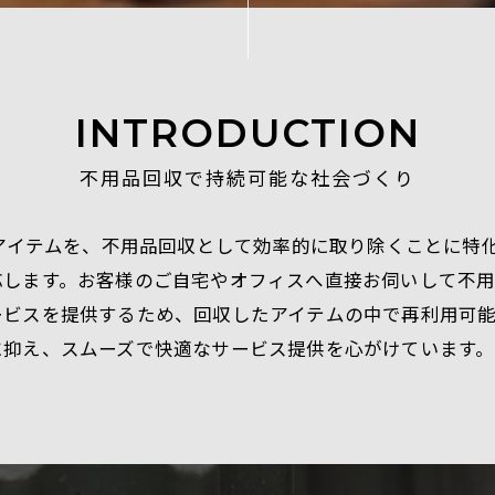
INTRODUCTION
不用品回収で持続可能な社会づくり
たアイテムを、不用品回収として効率的に取り除くことに特
応します。お客様のご自宅やオフィスへ直接お伺いして不
ービスを提供するため、回収したアイテムの中で再利用可
に抑え、スムーズで快適なサービス提供を心がけています。