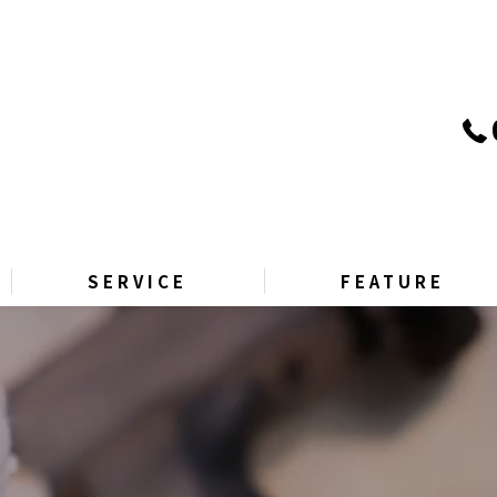
SERVICE
FEATURE
PRICE
リサイクル
GALLERY
引越し
Q&A
片付け