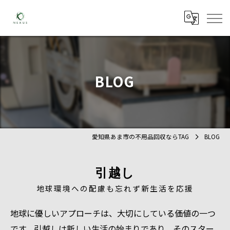
BLOG
愛知県あま市の不用品回収ならTAG
BLOG
引越し
地球環境への配慮も忘れず新生活を応援
地球に優しいアプローチは、大切にしている価値の一つ
です。引越しは新しい生活の始まりであり、そのスター