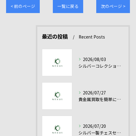
< 前のページ
一覧に戻る
次のページ >
最近の投稿
Recent Posts
2026/08/03
シルバーコレクション売却を愛知県で有利に進める貴金属シルバー買取の実践ポイント
2026/07/27
貴金属買取を簡単に成功させるシルバー買取と高額売却のコツ
2026/07/20
シルバー製チェスセット買取を愛知県で高く売るための査定ポイントと貴金属の評価基準