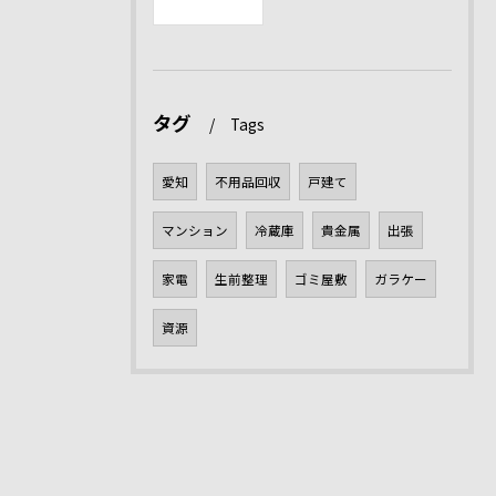
タグ
Tags
愛知
不用品回収
戸建て
マンション
冷蔵庫
貴金属
出張
家電
生前整理
ゴミ屋敷
ガラケー
資源