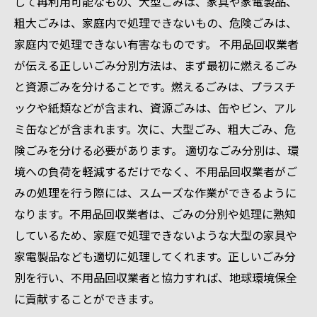
して再利用可能なもの、大型ごみは、家具や家電製品、
粗大ごみは、家庭内で処理できないもの、危険ごみは、
家庭内で処理できない有害なものです。 不用品回収業者
が伝える正しいごみ分別方法は、まず最初に燃えるごみ
と資源ごみを分けることです。燃えるごみは、プラスチ
ックや紙類などが含まれ、資源ごみは、缶やビン、アル
ミ缶などが含まれます。次に、大型ごみ、粗大ごみ、危
険ごみを分ける必要があります。 適切なごみ分別は、環
境への負荷を軽減するだけでなく、不用品回収業者がご
みの処理を行う際には、スムーズな作業ができるように
なります。不用品回収業者は、ごみの分別や処理に熟知
しているため、家庭で処理できないような大型の家具や
家電製品なども適切に処理してくれます。正しいごみ分
別を行い、不用品回収業者と協力すれば、地球環境保全
に貢献することができます。