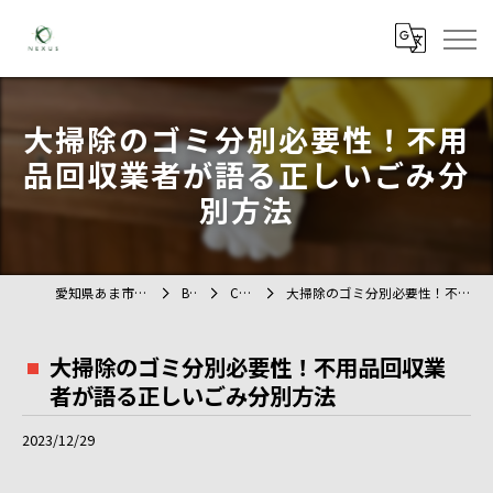
大掃除のゴミ分別必要性！不用
品回収業者が語る正しいごみ分
別方法
愛知県あま市の不用品回収ならTAG
BLOG
COLUMN
大掃除のゴミ分別必要性！不用品回収業者が語る正しいごみ分別方法
大掃除のゴミ分別必要性！不用品回収業
者が語る正しいごみ分別方法
2023/12/29