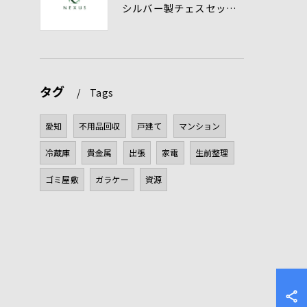
シルバー製チェスセット買取を愛知県で高く売るための査定ポイントと貴金属の評価基準
タグ
Tags
愛知
不用品回収
戸建て
マンション
冷蔵庫
貴金属
出張
家電
生前整理
ゴミ屋敷
ガラケー
資源