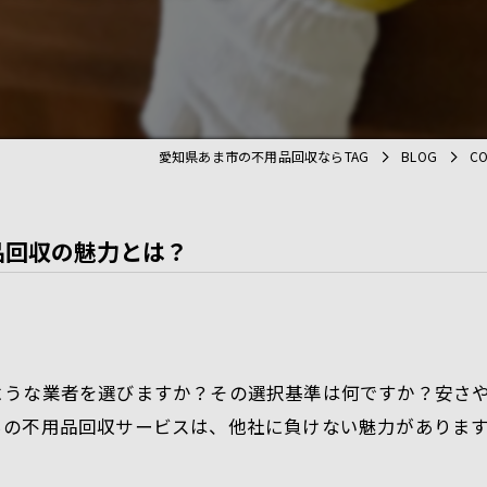
処分
遺品整理
愛知県あま市の不用品回収ならTAG
BLOG
C
品回収の魅力とは？
ような業者を選びますか？その選択基準は何ですか？安さ
ちの不用品回収サービスは、他社に負けない魅力があります