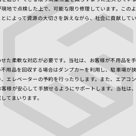
が現地で点検した上で、可能な限り修理しています。この
ことによって資源の大切さを訴えながら、社会に貢献して
わせた柔軟な対応が必要です。当社は、お客様が不用品を
の不用品を回収する場合はダンプカーを利用し、駐車場が
り、エレベーターの予約を行ったりします。また、エアコ
お客様が安心して手放せるようにサポートします。当社は
献してまいります。