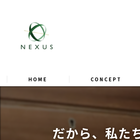
HOME
CONCEPT
だから、私た