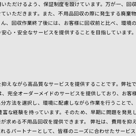
用いただけるよう、保証制度を設けています。万が一、回
せていただきます。また、不用品回収の際に発生する廃棄
ろん、回収作業終了後には、お客様に回収前と比べ、環境
り安心・安全なサービスを提供することを目指しています
を抑えながら高品質なサービスを提供することです。弊社
は、完全オーダーメイドのサービスを提供しており、お客
処分方法を選択し、環境に配慮しながら作業を行うことで
の豊富な経験を持っています。そのため、早期に問題を発見
が求める不用品回収を提供できます。 弊社は、費用を抑
頼れるパートナーとして、皆様のニーズに合わせたサービス