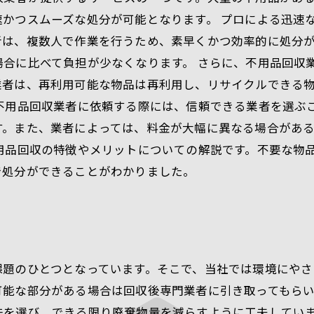
かつスムーズな処分が可能となります。 プロによる迅速
者は、複数人で作業を行うため、素早くかつ効率的に処分
場合に比べて負担が少なくなります。 さらに、不用品回収
業者は、再利用可能な物品は再利用し、リサイクルできる
不用品回収業者に依頼する際には、信頼できる業者を選ぶ
す。また、業者によっては、料金が大幅に異なる場合があ
用品回収の特徴やメリットについての解説です。不要な物
で処分ができることがわかりました。
課題のひとつとなっています。そこで、当社では環境にやさ
可能な部分がある場合は回収後専門業者に引き取ってもら
法を選び、できる限り廃棄物量を減らすように工夫してい