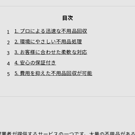
目次
1. プロによる迅速な不用品回収
2. 環境にやさしい不用品処理
3. お客様に合わせた柔軟な対応
4. 安心の保証付き
5. 費用を抑えた不用品回収が可能
収業者が提供するサービスの一つです。大量の不用品があ