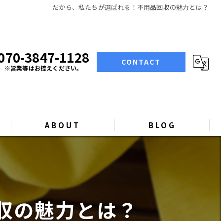
だから、私たちが選ばれる！不用品回収の魅力とは？
070-3847-1128
CONTACT
※営業等はお控えください。
ABOUT
BLOG
COLUMN
収の魅力とは？