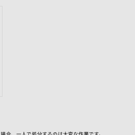
る場合、一人で処分するのは大変な作業です。