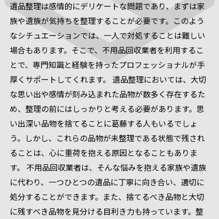
遺品整理は感情的にデリケートな問題であり、まずは家
族や遺族が気持ちを整理することが必要です。このよう
なシチュエーションでは、一人で対処することは難しい
場合もあります。そこで、不用品回収業者を利用するこ
とで、専門知識と経験を持ったプロフェッショナルが手
厚くサポートしてくれます。 遺品整理においては、大切
な思い出や感情が刻み込まれた品物が数多く存在するた
め、整理の前にはしっかりと考える必要があります。思
い出深い品物を捨てることに葛藤する人もいるでしょ
う。しかし、これらの品物が未整理である状態で残され
ることは、心に重荷を抱える原因となることもありま
す。 不用品回収業者は、そんな悩みを抱える家族や遺族
に代わり、一つひとつの遺品に丁寧に向き合い、適切に
処分することができます。また、捨てるべき品物と大切
に残すべき品物を見分ける目利き力も持っています。整