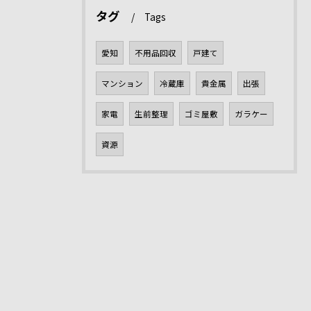
タグ
Tags
愛知
不用品回収
戸建て
マンション
冷蔵庫
貴金属
出張
家電
生前整理
ゴミ屋敷
ガラケー
資源