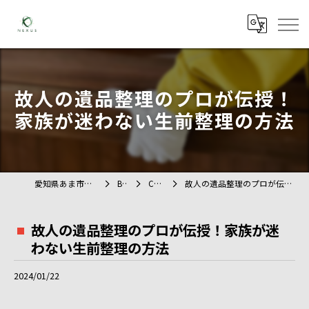
故人の遺品整理のプロが伝授！
家族が迷わない生前整理の方法
愛知県あま市の不用品回収ならTAG
BLOG
COLUMN
故人の遺品整理のプロが伝授！家族が迷わない生前整理の方法
故人の遺品整理のプロが伝授！家族が迷
わない生前整理の方法
2024/01/22