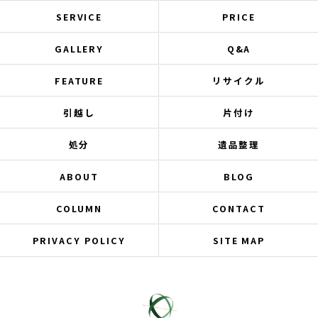
SERVICE
PRICE
GALLERY
Q&A
FEATURE
リサイクル
引越し
片付け
処分
遺品整理
ABOUT
BLOG
COLUMN
CONTACT
PRIVACY POLICY
SITE MAP