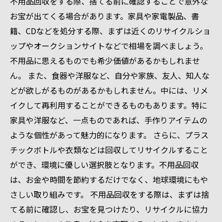
不用品回収をする際、捨てる前に確認することで意外な
お宝が出てくる場合があります。家具や家電製品、書
籍、CDなどを処分する際、まずは近くのリサイクルショ
ップやオークションサイトなどで相場を調べましょう。
不用品に思えるものでも希少価値があるかもしれませ
ん。 また、食器や洋服など、自分や家族、友人、知人な
どが欲しがるものがあるかもしれません。中には、リメ
イクして再利用することができるものもあります。特に
家具や洋服など、一点ものであれば、手作りアイテムの
ような個性があって魅力的になります。 さらに、プラス
チックボトルや衣類などは回収してリサイクルすること
ができ、環境に優しい選択肢となります。不用品回収
は、お金や時間を節約するだけでなく、地球環境にもや
さしい取り組みです。 不用品回収をする際は、まずは捨
てる前に確認し、お宝を見つけたり、リサイクルに協力