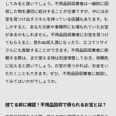
してみると良いでしょう。不用品回収業者は一般的に回
収した物を適切に処分することが仕事ですが、中にはお
宝を見つけ出すスキルを持っている店舗もあります。も
しかすると、あなたの家や事務所にも埋もれていたお宝
があるかもしれません。不用品回収業者にお宝を見つけ
てもらえると、思わぬ収入源になったり、エコでリサイ
クルにも貢献することができます。不用品回収業者に依
頼する際は、まだ使える物は別途保管しておき、依頼先
に伝えると良いでしょう。お宝が見つかれば、お金をい
ただくこともできます。ぜひ、不用品回収業者に相談し
てみてはいかがでしょうか。
捨てる前に確認！不用品回収で得られるお宝とは？