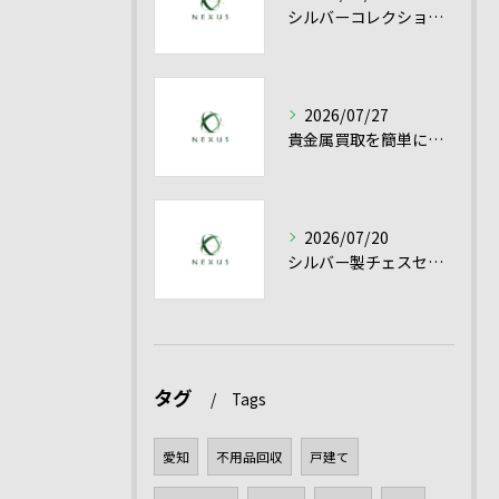
シルバーコレクション売却を愛知県で有利に進める貴金属シルバー買取の実践ポイント
2026/07/27
貴金属買取を簡単に成功させるシルバー買取と高額売却のコツ
2026/07/20
シルバー製チェスセット買取を愛知県で高く売るための査定ポイントと貴金属の評価基準
タグ
Tags
愛知
不用品回収
戸建て