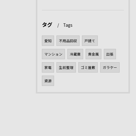
タグ
Tags
愛知
不用品回収
戸建て
マンション
冷蔵庫
貴金属
出張
家電
生前整理
ゴミ屋敷
ガラケー
資源