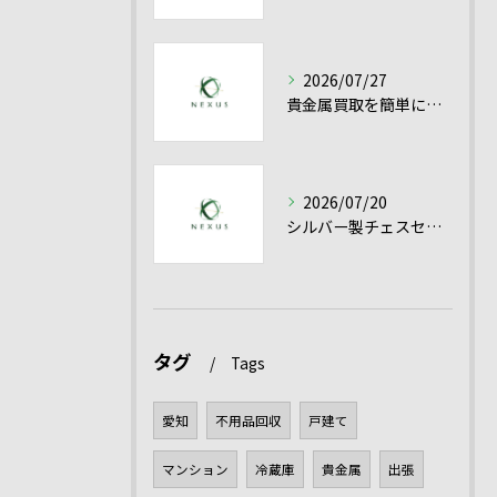
2026/07/27
貴金属買取を簡単に成功させるシルバー買取と高額売却のコツ
2026/07/20
シルバー製チェスセット買取を愛知県で高く売るための査定ポイントと貴金属の評価基準
タグ
Tags
愛知
不用品回収
戸建て
マンション
冷蔵庫
貴金属
出張