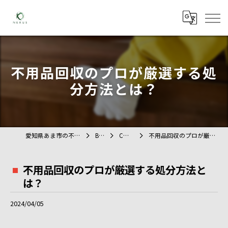
不用品回収のプロが厳選する処
分方法とは？
愛知県あま市の不用品回収ならTAG
BLOG
COLUMN
不用品回収のプロが厳選する処分方法とは？
不用品回収のプロが厳選する処分方法と
は？
2024/04/05