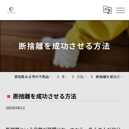
断捨離を成功させる方法
愛知県あま市の不用品回収ならTAG
BLOG
COLUMN
断捨離を成功させる方法
断捨離を成功させる方法
2024/04/12