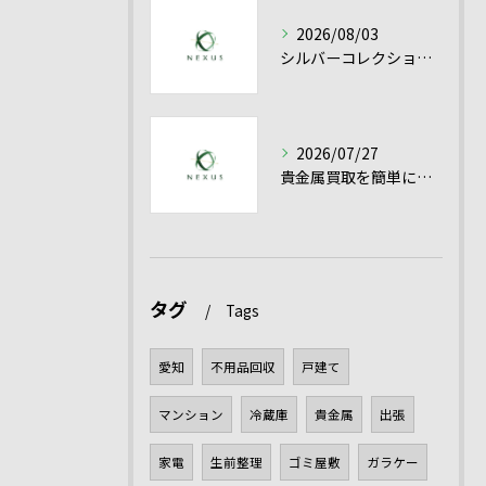
2026/08/03
シルバーコレクション売却を愛知県で有利に進める貴金属シルバー買取の実践ポイント
2026/07/27
貴金属買取を簡単に成功させるシルバー買取と高額売却のコツ
タグ
Tags
愛知
不用品回収
戸建て
マンション
冷蔵庫
貴金属
出張
家電
生前整理
ゴミ屋敷
ガラケー