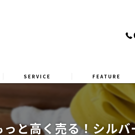
SERVICE
FEATURE
PRICE
リサイクル
GALLERY
引越し
もっと高く売る！シルバ
Q&A
片付け