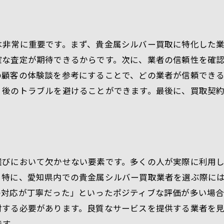
は非常に重要です。まず、貴金属シルバー買取に特化した
確な査定が期待できるからです。次に、業者の信頼性を確
の顧客の体験談を参考にすることで、どの業者が信頼でき
、後のトラブルを避けることができます。最後に、買取契
選びにおいて欠かせない要素です。多くの人が実際に利用
。特に、愛知県内での貴金属シルバー買取業者を選ぶ際に
の対応が丁寧だった」といったポジティブな評価が多い場合
討する必要があります。良質なサービスを提供する業者を
です。