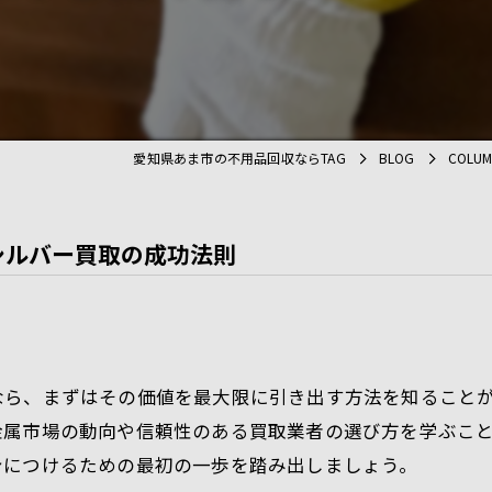
処分
遺品整理
愛知県あま市の不用品回収ならTAG
BLOG
COLU
シルバー買取の成功法則
なら、まずはその価値を最大限に引き出す方法を知ること
金属市場の動向や信頼性のある買取業者の選び方を学ぶこ
身につけるための最初の一歩を踏み出しましょう。