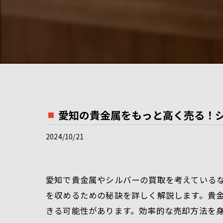
愛知の貴金属をもっと高く売る！
2024/10/21
愛知で貴金属やシルバーの買取を考えている
を収めるための秘訣を詳しく解説します。貴
きる可能性があります。効率的な売却方法を