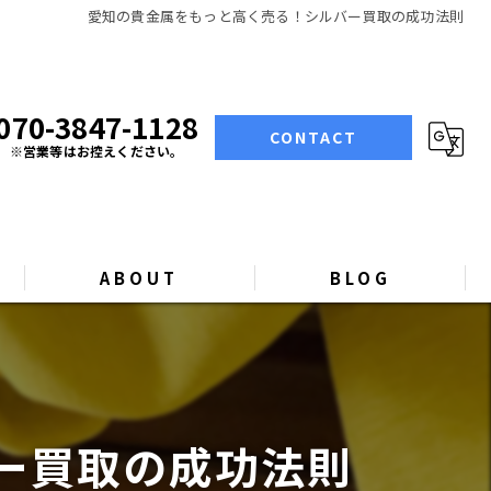
愛知の貴金属をもっと高く売る！シルバー買取の成功法則
070-3847-1128
CONTACT
※営業等はお控えください。
ABOUT
BLOG
COLUMN
ー買取の成功法則