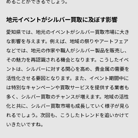
めることができるでしょう。
情報共有のためのコミュニティ参加
予測分析で市場変動を先取りする
地元イベントがシルバー買取に及ぼす影響
愛知県では、地元のイベントがシルバー買取市場に大き
な影響を与えます。例えば、地域の祭りやアートフェア
などでは、地元の作家や職人がシルバー製品を販売し、
その魅力を再認識される機会となります。こうしたイベ
ントは、シルバーに対する関心を高め、貴金属の需要を
活性化させる要因となります。また、イベント期間中に
は特別なキャンペーンや買取サービスを提供する業者も
多く、シルバー買取のチャンスが増えます。地域の活性
化と共に、シルバー買取市場も成長していく様子が見ら
れるでしょう。次回も、こうしたトレンドを追いかけて
いきたいですね。