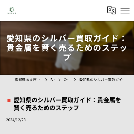
愛知県のシルバー買取ガイド：
貴金属を賢く売るためのステッ
プ
愛知県あま市の不用品回収ならTAG
BLOG
COLUMN
愛知県のシルバー買取ガイド：貴金属を賢く売るためのステップ
愛知県のシルバー買取ガイド：貴金属を
賢く売るためのステップ
2024/12/23