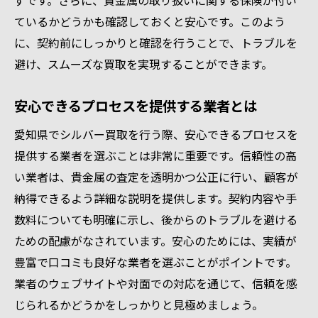
ずです。さらに、貴金属の取り扱いに関する保険が付い
ているかどうかも確認しておくと安心です。このよう
に、契約前にしっかりと確認を行うことで、トラブルを
避け、スムーズな買取を実現することができます。
安心できるプロセスを提供する業者とは
愛知県でシルバー買取を行う際、安心できるプロセスを
提供する業者を選ぶことは非常に重要です。信頼性の高
い業者は、貴金属の査定を透明かつ公正に行い、顧客が
納得できるよう詳細な説明を提供します。契約内容や手
数料についても明確に示し、後からのトラブルを避ける
ための配慮がなされています。安心のためには、実績が
豊富で口コミも良好な業者を選ぶことがポイントです。
業者のウェブサイトや対面での対応を通じて、信頼を感
じられるかどうかをしっかりと見極めましょう。