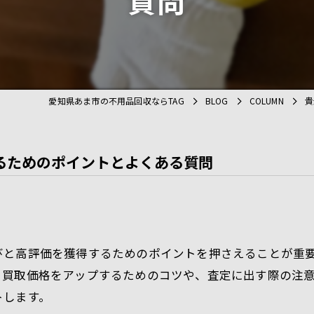
質問
処分
遺品整理
愛知県あま市の不用品回収ならTAG
BLOG
COLUMN
貴
るためのポイントとよくある質問
びと高評価を獲得するためのポイントを押さえることが重
。買取価格をアップするためのコツや、査定に出す際の注
トします。