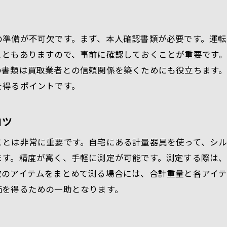
の準備が不可欠です。まず、本人確認書類が必要です。運
こともありますので、事前に確認しておくことが重要です
の書類は買取業者との信頼関係を築くためにも役立ちます
を得るポイントです。
コツ
ことは非常に重要です。自宅にある計量器具を使って、シ
ます。精度が高く、手軽に測定が可能です。測定する際は
数のアイテムをまとめて測る場合には、合計重量と各アイ
価を得るための一助となります。
ト