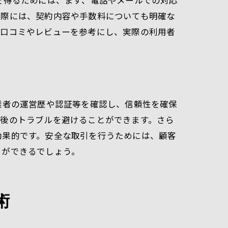
を得るためには、まず、電話やメールでの対応
テム
の際には、契約内容や手数料についても明確な
、口コミやレビューを参考にし、実際の利用者
業者の運営歴や認証等を確認し、信頼性を確保
、後のトラブルを避けることができます。さら
説
効果的です。安全な取引を行うためには、顧客
とができるでしょう。
術