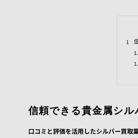
信頼できる貴金属シル
口コミと評価を活用したシルバー買取