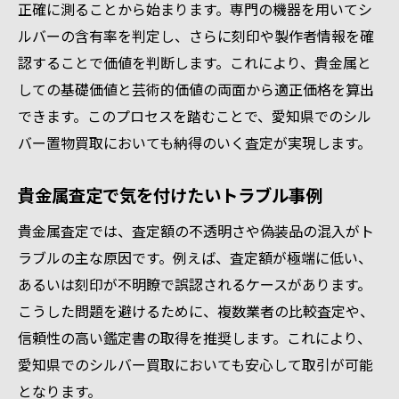
正確に測ることから始まります。専門の機器を用いてシ
ルバーの含有率を判定し、さらに刻印や製作者情報を確
認することで価値を判断します。これにより、貴金属と
しての基礎価値と芸術的価値の両面から適正価格を算出
できます。このプロセスを踏むことで、愛知県でのシル
バー置物買取においても納得のいく査定が実現します。
貴金属査定で気を付けたいトラブル事例
貴金属査定では、査定額の不透明さや偽装品の混入がト
ラブルの主な原因です。例えば、査定額が極端に低い、
あるいは刻印が不明瞭で誤認されるケースがあります。
こうした問題を避けるために、複数業者の比較査定や、
信頼性の高い鑑定書の取得を推奨します。これにより、
愛知県でのシルバー買取においても安心して取引が可能
となります。