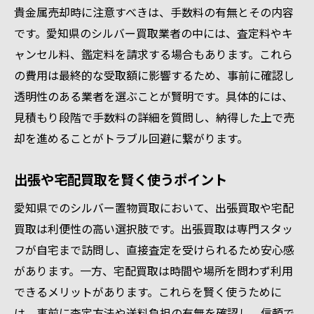
貴金属売却時に注意すべきは、手数料の有無とその内容
です。愛知県のシルバー買取業者の中には、査定料やキ
ャンセル料、鑑定料を請求する場合もあります。これら
の費用は最終的な受取額に影響するため、事前に確認し
透明性のある業者を選ぶことが賢明です。具体的には、
見積もり段階で手数料の詳細を質問し、納得した上で売
却を進めることがトラブル回避に繋がります。
出張や宅配買取を賢く使うポイント
愛知県でのシルバー置物買取において、出張買取や宅配
買取は利便性の高い選択肢です。出張買取は専門スタッ
フが自宅まで訪問し、直接査定を受けられるため安心感
があります。一方、宅配買取は時間や場所を問わず利用
できるメリットがあります。これらを賢く使うために
は、事前に査定方法や送料負担の有無を確認し、信頼で