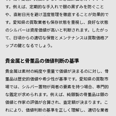
す。例えば、定期的な手入れで銀の黒ずみを防ぐこと
や、直射日光を避け湿度管理を徹底することが効果的で
す。愛知県の買取業者も保存状態を重視し、良好な状態
のシルバーは資産価値が高いと判断されます。したがっ
て、日頃からの適切な保管とメンテナンスは買取価格ア
ップの鍵となるでしょう。
貴金属と骨董品の価値判断の基準
貴金属は素材の純度や重量で価値が決まるのに対し、骨
董品は歴史的価値や希少性が基準です。愛知県の買取市
場では、シルバー置物が両者の要素を持つ場合、専門的
な鑑定が求められます。例えば、純銀製の骨董品は銀の
価値と作家の評価が合算され、査定額が決まります。こ
れにより、価値判断の基準を正しく理解し、適切な業者