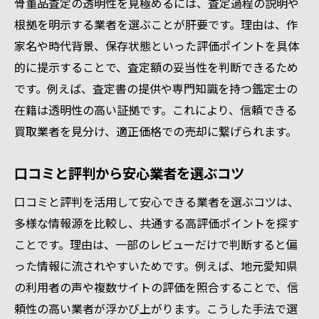
骨董品査定の透明性を見極めるには、査定過程の説明や
根拠を明示する業者を選ぶことが肝要です。理由は、作
家名や時代背景、保存状態といった評価ポイントを具体
的に提示することで、査定額の妥当性を判断できるため
です。例えば、査定書の提供や専門知識を持つ鑑定士の
在籍は透明性の高い証拠です。これにより、信頼できる
買取業者を見分け、適正価格での売却に繋げられます。
口コミと評判から安心業者を選ぶコツ
口コミと評判を活用して安心できる業者を選ぶコツは、
多様な情報源を比較し、共通する高評価ポイントを探す
ことです。理由は、一部のレビューだけで判断すると偏
った情報に流されやすいためです。例えば、地元愛知県
の利用者の声や複数サイトの評価を照合することで、信
頼性の高い業者が浮かび上がります。こうした手法で選