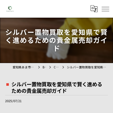
シルバー置物買取を愛知県で賢
く進めるための貴金属売却ガイ
ド
愛知県あま市の不用品回収ならTAG
BLOG
COLUMN
シルバー置物買取を愛知県で賢く進めるための貴金属売却ガイド
シルバー置物買取を愛知県で賢く進める
ための貴金属売却ガイド
2025/07/21