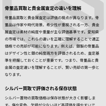
骨董品買取と貴金属査定の違いを理解
骨董品買取と貴金属査定は評価の視点が異なります。骨
董品は作家や時代背景、希少性が重視される一方、貴金
属査定は素材の純度や重量が主な評価基準です。愛知県
の市場では、これらの違いを正確に理解することで適正
価格での売却が可能になります。例えば、銀製の骨董品
はデザイン性と銀の純度両方を評価されるため、査定基
準を把握しておくことが重要です。つまり、骨董品と貴
金属の査定違いを理解することが、賢い売却の第一歩と
なります。
シルバー買取で評価される保存状態
シルバー置物の買取価格は保存状態が大きく影響しま
す。傷や変色、欠損が少ないほど高評価を得やすいで