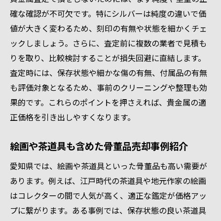
確な確認が不可欠です。特にシルバーは純度の違いで価
値が大きく変わるため、刻印の有無や状態を細かくチェ
ックしましょう。さらに、査定前に複数の業者で見積も
りを取り、比較検討することが損失回避に直結します。
査定時には、保存状態や細かな傷の有無、付属品の有無
も評価対象となるため、事前のクリーニングや整理も効
果的です。これらのポイントを押さえれば、貴金属の適
正価格を引き出しやすくなります。
絵画や茶道具も含めた骨董品売却事例紹介
愛知県では、絵画や茶道具といった骨董品も高い需要が
あります。例えば、江戸時代の茶道具や地元作家の絵画
はコレクターの間で人気が高く、適正な鑑定が価格アッ
プに繋がります。ある事例では、保存状態の良い茶道具