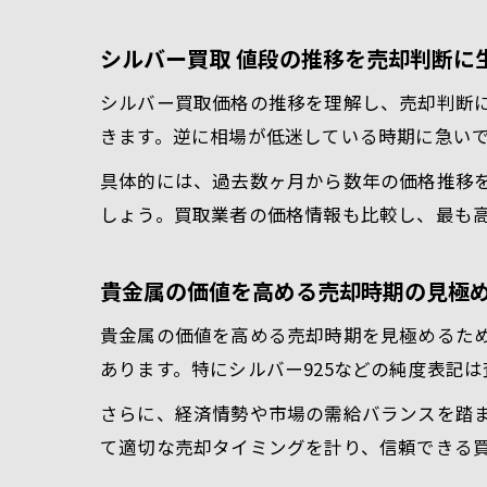
シルバー買取 値段の推移を売却判断に
シルバー買取価格の推移を理解し、売却判断
きます。逆に相場が低迷している時期に急い
具体的には、過去数ヶ月から数年の価格推移
しょう。買取業者の価格情報も比較し、最も
貴金属の価値を高める売却時期の見極
貴金属の価値を高める売却時期を見極めるた
あります。特にシルバー925などの純度表記
さらに、経済情勢や市場の需給バランスを踏
て適切な売却タイミングを計り、信頼できる