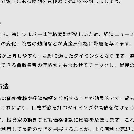
上昇傾向にある時期を見極めて売却を検討しましょう。
る
ます。特にシルバーは価格変動が激しいため、経済ニュー
給の変化、為替の動向などが貴金属価格に影響を与えます
格が上昇しやすく、売却に適したタイミングとなります。
頼できる買取業者の価格動向も合わせてチェックし、最良
方法
の価格推移や経済指標を分析することが効果的です。過去
。これにより、価格が底を打つタイミングや高値を付ける
向、投資家の動きなども価格変動に影響を及ぼします。こ
を利用して最新の動きを把握することが、より有利な売却