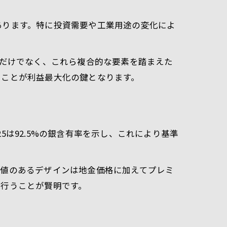
あります。特に投資需要や工業用途の変化によ
格だけでなく、これら複合的な要素を踏まえた
ることが利益最大化の鍵となります。
は92.5%の銀含有率を示し、これにより基準
価値のあるデザインは地金価格に加えてプレミ
を行うことが賢明です。