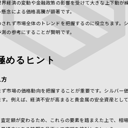
世界経済の変動や金融政策の影響を受けて大きな上下動が
複数店舗のシルバー買取値段を比較する重要性
レ懸念による価格高騰が顕著です。
相場の変動に負けない売却準備のコツ
わされず市場全体のトレンドを把握するのに役立ちます。
予測の参考にすることが賢明です。
極めるヒント
え方
まず市場の価格動向を把握することが重要です。シルバー
ます。例えば、経済不安が高まると貴金属の安全資産とし
て査定額が変わるため、これらの要素を踏まえた上で、相