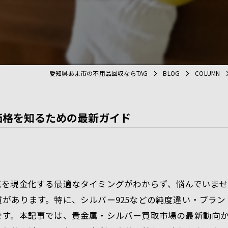
処分
遺品整理
愛知県あま市の不用品回収ならTAG
BLOG
COLUMN
価格を知るための最新ガイド
属を現金化する最適なタイミングがわからず、悩んでいま
があります。特に、シルバー925などの純度違い・ブラ
です。本記事では、貴金属・シルバー買取市場の最新動向