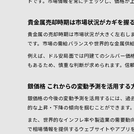
トです。市場情報を常にチェックし、価格が
貴金属売却時期は市場状況がカギを握
貴金属の売却時期は市場状況が大きく左右し
です。市場の需給バランスや世界的な金属供
例えば、ドル安局面では円建てのシルバー価
もあるため、慎重な判断が求められます。信
銀価格 これからの変動予測を活用する
銀価格の今後の変動予測を活用するには、過去
的な上昇・下降の傾向を掴むことができます
また、世界的なインフレ率や製造業の需要動
で相場情報を提供するウェブサイトやアプリ