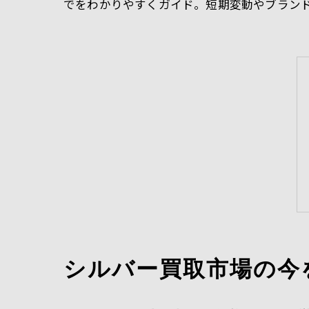
でをわかりやすくガイド。短期変動やブラン
シルバー買取市場の今