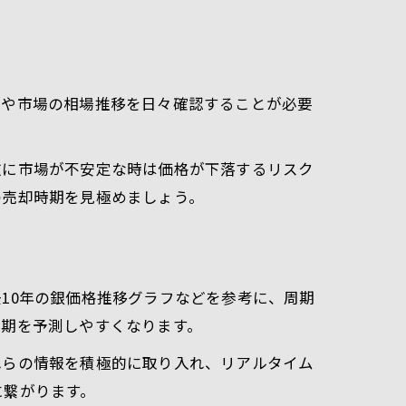
スや市場の相場推移を日々確認することが必要
。
逆に市場が不安定な時は価格が下落するリスク
の売却時期を見極めましょう。
10年の銀価格推移グラフなどを参考に、周期
時期を予測しやすくなります。
れらの情報を積極的に取り入れ、リアルタイム
に繋がります。