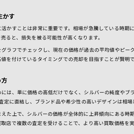
生かす
に活かすことは非常に重要です。相場が急騰している時期
で売ると、損失を被る可能性が高くなります。
をグラフでチェックし、現在の価格が過去の平均値やピー
高値を付けているタイミングでの売却を目指すことが賢明
め方
めには、単に価格の高低だけでなく、シルバーの純度やブ
は査定に直結し、ブランド品や希少性の高いデザインは相
まえた上で、シルバーの価格が全体的に上昇傾向にある時
買取店で複数の査定を受けることで、より高い買取価格を