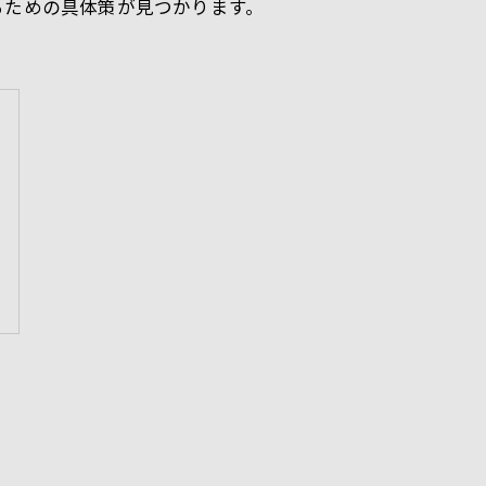
るための具体策が見つかります。