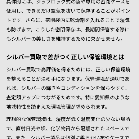
具体的には、ジップロック式の袋や専用の密閉ケースを
使用し、できるだけ空気を抜いて保存することがポイン
トです。さらに、密閉袋内に乾燥剤を入れることで湿気
も防げます。こうした密閉保存は、長期間保管する際に
もシルバーの美しさを維持するために欠かせません。
シルバー買取で差がつく正しい保管環境とは
シルバー買取で高評価を得るためには、正しい保管環境
を整えることが決め手になります。保管環境が適切であ
れば、シルバーの輝きやコンディションを保ちやすく、
査定額アップにつながるためです。特に愛知県のような
地域特性を踏まえた環境管理が求められます。
理想的な保管環境は、湿度が低く温度変化の少ない場所
で、直射日光や埃、化学物質から隔離されたスペースで
す。また、シルバー製品は個別に柔らかい布やケースで