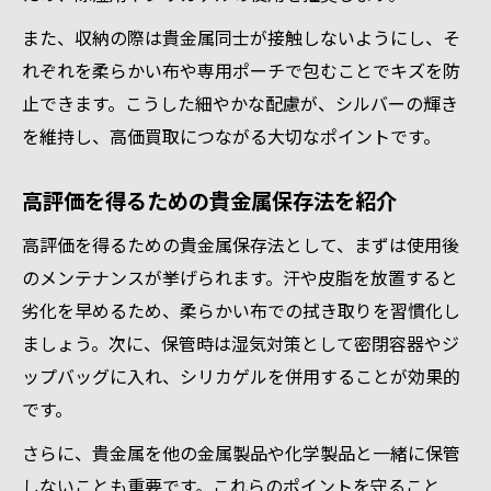
また、収納の際は貴金属同士が接触しないようにし、そ
れぞれを柔らかい布や専用ポーチで包むことでキズを防
止できます。こうした細やかな配慮が、シルバーの輝き
を維持し、高価買取につながる大切なポイントです。
高評価を得るための貴金属保存法を紹介
高評価を得るための貴金属保存法として、まずは使用後
のメンテナンスが挙げられます。汗や皮脂を放置すると
劣化を早めるため、柔らかい布での拭き取りを習慣化し
ましょう。次に、保管時は湿気対策として密閉容器やジ
ップバッグに入れ、シリカゲルを併用することが効果的
です。
さらに、貴金属を他の金属製品や化学製品と一緒に保管
しないことも重要です。これらのポイントを守ること