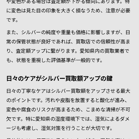
や変色がある場合は査定額が下がる傾向にあります。特
に変色は見た目の印象を大きく損なうため、注意が必要
です。
また、シルバーの純度や重量も価格に影響しますが、日
常の保管状態が良好であれば、買取店での信頼性が高ま
り、査定額アップに繋がります。愛知県内の買取業者で
も、状態を重視した評価基準が一般的です。
日々のケアがシルバー買取額アップの鍵
日々の丁寧なケアはシルバー買取額をアップさせる最大
のポイントです。汚れや皮脂を放置すると酸化が進み、
変色や腐食のリスクが高まるため、こまめな清掃が不可
欠です。特に愛知県の湿度環境下では、湿気によるダメ
ージも考慮し、湿気対策を行うことが大切です。