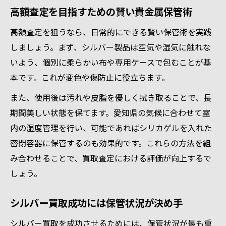
高額査定を目指すための賢い貴金属保管術
高額査定を狙うなら、日常的にできる賢い保管術を実践
しましょう。まず、シルバー製品は空気や湿気に触れな
いよう、個別に柔らかい布や専用ケースで包むことが基
本です。これが変色や傷防止に役立ちます。
また、使用後は汚れや皮脂を優しく拭き取ることで、長
期間美しい状態を保てます。愛知県の気候に合わせて室
内の湿度管理を行い、可能であればシリカゲルを入れた
密閉容器に保管するのも効果的です。これらの方法を組
み合わせることで、買取査定における評価が向上するで
しょう。
シルバー買取成功には保管状況が決め手
シルバー買取を成功させるためには、保管状況が最も重