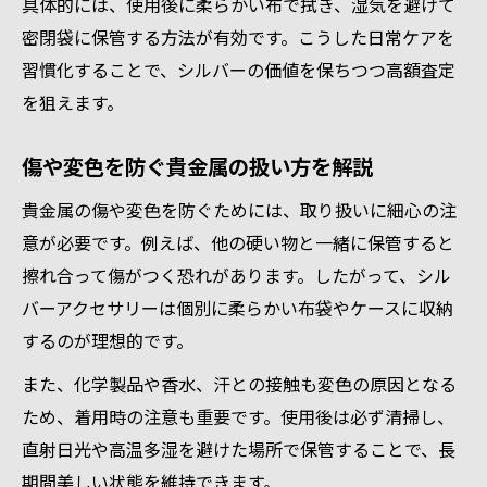
具体的には、使用後に柔らかい布で拭き、湿気を避けて
密閉袋に保管する方法が有効です。こうした日常ケアを
習慣化することで、シルバーの価値を保ちつつ高額査定
を狙えます。
傷や変色を防ぐ貴金属の扱い方を解説
貴金属の傷や変色を防ぐためには、取り扱いに細心の注
意が必要です。例えば、他の硬い物と一緒に保管すると
擦れ合って傷がつく恐れがあります。したがって、シル
バーアクセサリーは個別に柔らかい布袋やケースに収納
するのが理想的です。
また、化学製品や香水、汗との接触も変色の原因となる
ため、着用時の注意も重要です。使用後は必ず清掃し、
直射日光や高温多湿を避けた場所で保管することで、長
期間美しい状態を維持できます。