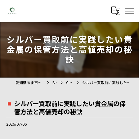
シルバー買取前に実践したい貴
金属の保管方法と高値売却の秘
訣
愛知県あま市の不用品回収ならTAG
BLOG
COLUMN
シルバー買取前に実践したい貴金属の保管方法と高値売却の秘訣
シルバー買取前に実践したい貴金属の保
管方法と高値売却の秘訣
2026/07/06