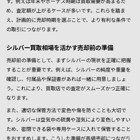
す。例えば年末やボーナス時期は買取需要が高まるた
め、査定額が上がるケースが多いです。これらを踏ま
え、計画的に売却時期を選ぶことで、より有利な条件で
の取引につながります。
シルバー買取相場を活かす売却前の準備
売却前の準備として、まずシルバーの現状を正確に把握
することが重要です。例えば、シルバーの純度や重量を
確認し、付属品や保証書があれば一緒に用意しましょ
う。これにより、買取店での査定がスムーズかつ正確に
なります。
また、適切な保管方法で変色や傷を防ぐことも大切で
す。シルバーは空気中の硫黄や湿気により変色しやすい
ため、密閉できる袋や専用ケースに入れて保管すること
をおすすめします。こうした準備が高値売却につながり