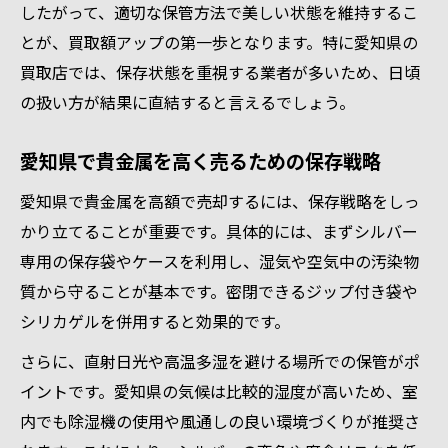
したがって、適切な保管方法で美しい状態を維持するこ
とが、買取額アップの第一歩となります。特に愛知県の
買取店では、保存状態を重視する業者が多いため、日頃
の扱い方が結果に直結すると言えるでしょう。
愛知県で貴金属を高く売るための保存戦略
愛知県で貴金属を高額で売却するには、保存戦略をしっ
かり立てることが重要です。具体的には、まずシルバー
専用の保存袋やケースを利用し、湿気や空気中の汚染物
質から守ることが基本です。密閉できるジップ付き袋や
シリカゲルを併用すると効果的です。
さらに、直射日光や高温多湿を避ける場所での保管がポ
イントです。愛知県の気候は比較的湿度が高いため、室
内でも除湿機の使用や風通しの良い環境づくりが推奨さ