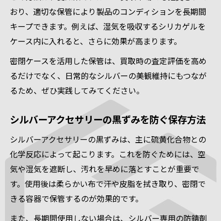
おり、適切な保管により製品のコンディションを長期間
キープできます。例えば、湿気を吸収するシリカゲルを
ケース内に入れると、さらに効果が高まります。
密閉ケースを活用した保管は、買取時の査定評価を高め
るだけでなく、日常的なシルバーの美観維持にもつなが
るため、ぜひ実践してみてください。
シルバーアクセサリーの黒ずみを防ぐ保存方法
シルバーアクセサリーの黒ずみは、主に硫黄化合物との
化学反応によって起こります。これを防ぐためには、空
気や湿気を遮断し、汚れを早めに落とすことが重要で
す。使用後は柔らかい布で汗や皮脂を拭き取り、密閉で
きる容器で保管するのが効果的です。
また、長期間使用しない場合は、シルバー専用の防錆剤