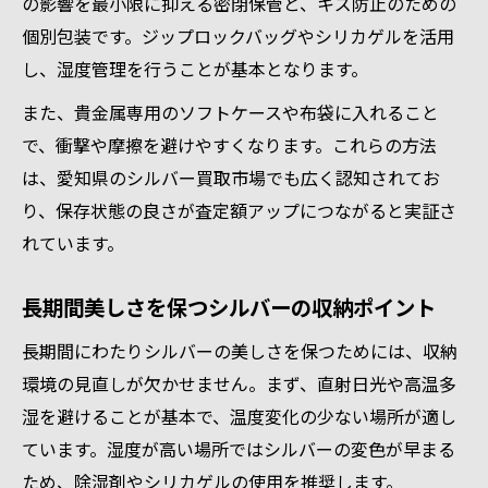
の影響を最小限に抑える密閉保管と、キズ防止のための
個別包装です。ジップロックバッグやシリカゲルを活用
し、湿度管理を行うことが基本となります。
また、貴金属専用のソフトケースや布袋に入れること
で、衝撃や摩擦を避けやすくなります。これらの方法
は、愛知県のシルバー買取市場でも広く認知されてお
り、保存状態の良さが査定額アップにつながると実証さ
れています。
長期間美しさを保つシルバーの収納ポイント
長期間にわたりシルバーの美しさを保つためには、収納
環境の見直しが欠かせません。まず、直射日光や高温多
湿を避けることが基本で、温度変化の少ない場所が適し
ています。湿度が高い場所ではシルバーの変色が早まる
ため、除湿剤やシリカゲルの使用を推奨します。