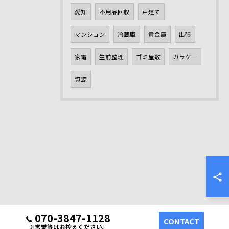
愛知
不用品回収
戸建て
マンション
冷蔵庫
貴金属
出張
家電
生前整理
ゴミ屋敷
ガラケー
資源
070-3847-1128
CONTACT
※営業等はお控えください。