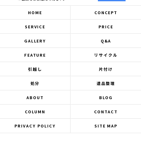
HOME
CONCEPT
SERVICE
PRICE
GALLERY
Q&A
FEATURE
リサイクル
引越し
片付け
処分
遺品整理
ABOUT
BLOG
COLUMN
CONTACT
PRIVACY POLICY
SITE MAP