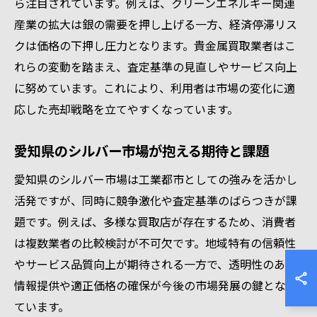
ら注目されています。例えば、クリーンエネルギー関連
産業の拡大は銀の需要を押し上げる一方、経済停滞リス
クは価格の下押し圧力となります。貴金属買取業者はこ
れらの変動を踏まえ、査定基準の見直しやサービス向上
に努めています。これにより、利用者は市場の変化に適
応した売却戦略を立てやすくなっています。
愛知県のシルバー市場が抱える期待と課題
愛知県のシルバー市場は工業都市としての強みを活かし
活発ですが、同時に競争激化や査定基準のばらつきが課
題です。例えば、多様な買取店が存在するため、消費者
は複数業者の比較検討が不可欠です。地域特有の信頼性
やサービス品質向上が期待される一方で、透明性のある
情報提供や適正価格の確保が今後の市場発展の鍵となっ
ています。