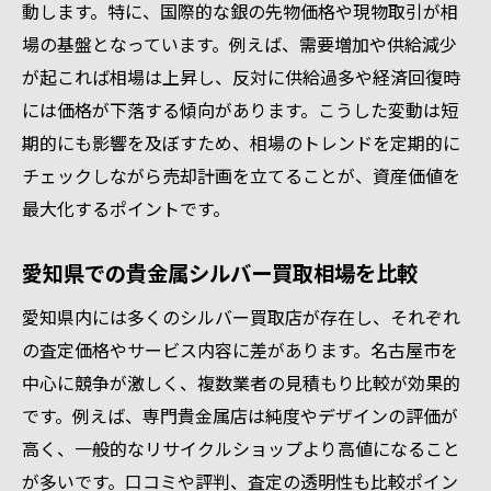
動します。特に、国際的な銀の先物価格や現物取引が相
場の基盤となっています。例えば、需要増加や供給減少
が起これば相場は上昇し、反対に供給過多や経済回復時
には価格が下落する傾向があります。こうした変動は短
期的にも影響を及ぼすため、相場のトレンドを定期的に
チェックしながら売却計画を立てることが、資産価値を
最大化するポイントです。
愛知県での貴金属シルバー買取相場を比較
愛知県内には多くのシルバー買取店が存在し、それぞれ
の査定価格やサービス内容に差があります。名古屋市を
中心に競争が激しく、複数業者の見積もり比較が効果的
です。例えば、専門貴金属店は純度やデザインの評価が
高く、一般的なリサイクルショップより高値になること
が多いです。口コミや評判、査定の透明性も比較ポイン