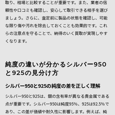
取り、相場と比較することが重要です。また、業者の信
頼性や口コミも確認し、安心して取引できる相手を選び
ましょう。さらに、査定前に製品の状態を確認し、可能
な限り傷や汚れを除去しておくことも効果的です。これ
らの注意点を守ることで、納得のいく買取が実現しやす
くなります。
純度の違いが分かるシルバー950
と925の見分け方
シルバー950と925の純度の差を正しく理解
シルバー950と925は、銀の含有率が異なる貴金属である
点が重要です。シルバー950は純度95％、925は92.5％で
あり、この差が価値や耐久性に影響します。例えば、純