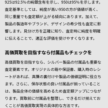
925は92.5％の純銀含有を示し、950は95％を示します。
査定基準としては、純度が高い950の方が価値が高く、
同じ重量でも査定額が上がる傾向にあります。加えて、
製品の製造年やブランド、デザインの希少性も査定に影
響します。見分け方を正確に知り、査定時に純度を明確
に伝えることで、適正な評価を受けやすくなります。
高価買取を目指すなら付属品もチェックを
高価買取を目指すなら、シルバー製品の付属品も重要な
査定要素です。オリジナルの箱や保証書、購入時のレシ
ートがあれば、真贋の裏付けや製品の価値証明に役立ち
ます。さらに、保存状態の良い付属品が揃っていること
は、製品全体の価値を高めるため査定額アップにつなが
ります。買取前に付属品を整理し、できるだけ揃えてお
くことが高価買取実現の具体的な方法です。