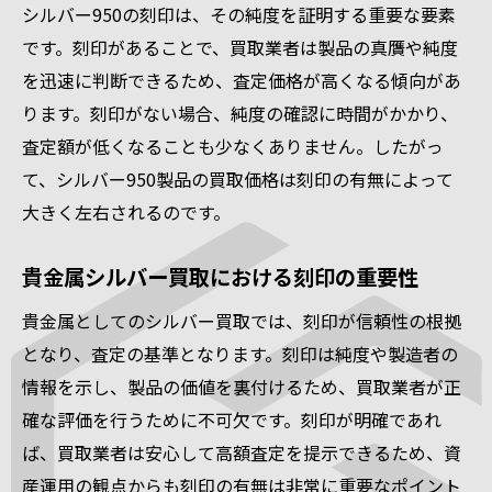
シルバー950の刻印は、その純度を証明する重要な要素
です。刻印があることで、買取業者は製品の真贋や純度
を迅速に判断できるため、査定価格が高くなる傾向があ
ります。刻印がない場合、純度の確認に時間がかかり、
査定額が低くなることも少なくありません。したがっ
て、シルバー950製品の買取価格は刻印の有無によって
大きく左右されるのです。
貴金属シルバー買取における刻印の重要性
貴金属としてのシルバー買取では、刻印が信頼性の根拠
となり、査定の基準となります。刻印は純度や製造者の
情報を示し、製品の価値を裏付けるため、買取業者が正
確な評価を行うために不可欠です。刻印が明確であれ
ば、買取業者は安心して高額査定を提示できるため、資
産運用の観点からも刻印の有無は非常に重要なポイント