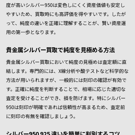
度が高いシルバー950は変色しにくく資産価値も安定し
やすいため、買取時にも高評価を得やすいです。したが
って、純度の違いを正確に理解することが、賢い資産運
用の第一歩となります。
貴金属シルバー買取で純度を見極める方法
貴金属シルバー買取において純度の見極めは査定額に直
結します。専門的には、X線分析や酸テストなど科学的な
方法が用いられますが、一般的には刻印の確認が有効で
す。正確に純度を判断することで、相場に応じた適切な
査定を受けることができ、損を防げます。特にシルバー
950は刻印が明確であれば信頼性が高まるため、査定前
に刻印の有無を確認しましょう。
シルバー950 925 違いを簡単に判別するコツ