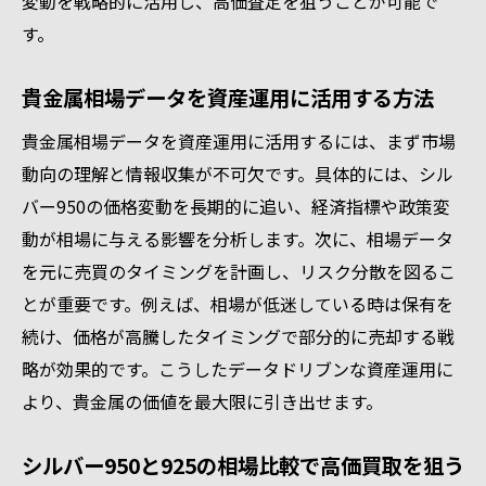
変動を戦略的に活用し、高価査定を狙うことが可能で
す。
貴金属相場データを資産運用に活用する方法
貴金属相場データを資産運用に活用するには、まず市場
動向の理解と情報収集が不可欠です。具体的には、シル
バー950の価格変動を長期的に追い、経済指標や政策変
動が相場に与える影響を分析します。次に、相場データ
を元に売買のタイミングを計画し、リスク分散を図るこ
とが重要です。例えば、相場が低迷している時は保有を
続け、価格が高騰したタイミングで部分的に売却する戦
略が効果的です。こうしたデータドリブンな資産運用に
より、貴金属の価値を最大限に引き出せます。
シルバー950と925の相場比較で高価買取を狙う