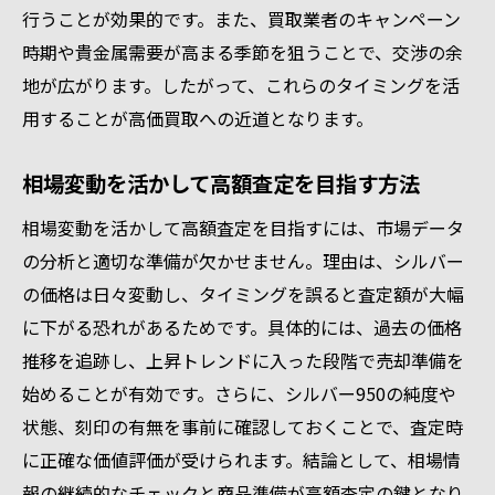
行うことが効果的です。また、買取業者のキャンペーン
時期や貴金属需要が高まる季節を狙うことで、交渉の余
地が広がります。したがって、これらのタイミングを活
用することが高価買取への近道となります。
相場変動を活かして高額査定を目指す方法
相場変動を活かして高額査定を目指すには、市場データ
の分析と適切な準備が欠かせません。理由は、シルバー
の価格は日々変動し、タイミングを誤ると査定額が大幅
に下がる恐れがあるためです。具体的には、過去の価格
推移を追跡し、上昇トレンドに入った段階で売却準備を
始めることが有効です。さらに、シルバー950の純度や
状態、刻印の有無を事前に確認しておくことで、査定時
に正確な価値評価が受けられます。結論として、相場情
報の継続的なチェックと商品準備が高額査定の鍵となり