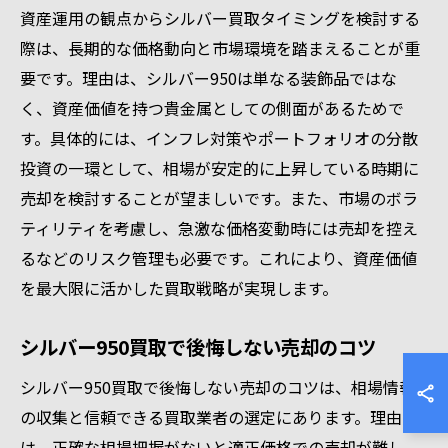
資産運用の観点からシルバー買取タイミングを検討する
際は、長期的な価格動向と市場環境を踏まえることが重
要です。理由は、シルバー950は単なる装飾品ではな
く、資産価値を持つ貴金属としての側面があるためで
す。具体的には、インフレ対策やポートフォリオの分散
投資の一環として、相場が安定的に上昇している時期に
売却を検討することが望ましいです。また、市場のボラ
ティリティを考慮し、急激な価格変動時には売却を控え
るなどのリスク管理も必要です。これにより、資産価値
を最大限に活かした買取戦略が実現します。
シルバー950買取で後悔しない売却のコツ
シルバー950買取で後悔しない売却のコツは、相場情報
の収集と信頼できる買取業者の選定にあります。理由
は、正確な相場把握がないと適正価格での売却が難し