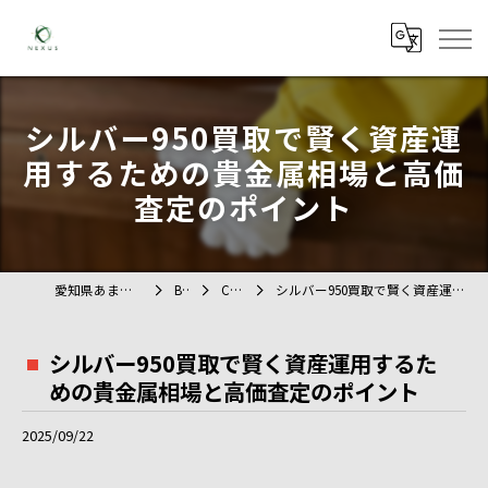
シルバー950買取で賢く資産運
用するための貴金属相場と高価
査定のポイント
愛知県あま市の不用品回収ならTAG
BLOG
COLUMN
シルバー950買取で賢く資産運用するための貴金属相場と高価査定のポイント
シルバー950買取で賢く資産運用するた
めの貴金属相場と高価査定のポイント
2025/09/22